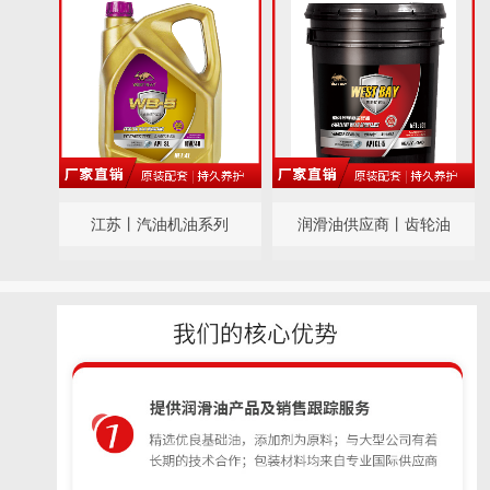
江苏丨汽油机油系列
润滑油供应商丨齿轮油