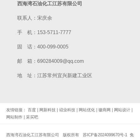
西海湾石油化工江苏有限公司
联系人：宋庆余
手 机：153-5711-7777
固 话：400-099-0005
邮 箱：690284009@qq.com
地 址：江苏常州宜兴新建工业区
友情链接：
百度
|
网新科技
|
诏业科技
|
网站优化
|
徽商网
|
网站设计
|
网站制作
|
采买吧
西海湾石油化工江苏有限公司 版权所有
苏ICP备2024099670号-1
免