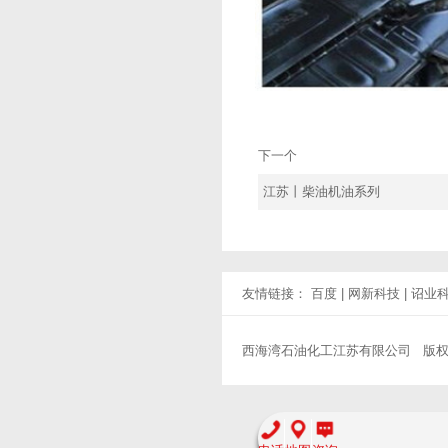
下一个
江苏丨柴油机油系列
友情链接：
百度
|
网新科技
|
诏业
西海湾石油化工江苏有限公司 版