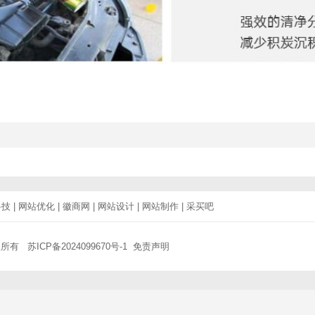
科技
|
网站优化
|
徽商网
|
网站设计
|
网站制作
|
采买吧
权所有
苏ICP备2024099670号-1
免责声明